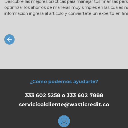
Descubre las méjores prácticas para manejar tus finanzas pers
optimizar los ahorros de maneras muy simples en las cuáles 
información ingresa al artículo y conviértete un experto en fi
¿Cómo podemos ayudarte?
333 602 5258 o 333 602 7888
servicioalcliente@wasticredit.co